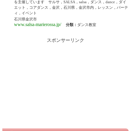
を主催しています サルサ，SALSA，salsa，ダンス，dance，ダイ
エット，コアダンス，金沢，石川県，金沢市内，レッスン，パーテ
ィ，イベント
石川県金沢市
www.salsa-marierossa.jp/
分類：
ダンス教室
スポンサーリンク