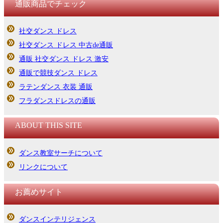
通販商品でチェック
社交ダンス ドレス
社交ダンス ドレス 中古de通販
通販 社交ダンス ドレス 激安
通販で競技ダンス ドレス
ラテンダンス 衣装 通販
フラダンスドレスの通販
ABOUT THIS SITE
ダンス教室サーチについて
リンクについて
お薦めサイト
ダンスインテリジェンス