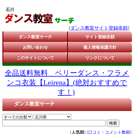
石川
[
ダンス教室サイト登録依頼
]
ダンス教室サーチ
サイト登録依頼
お問い合わせ
個人情報保護方針
このサイトについて
リンクについて
全品送料無料 ベリーダンス・フラメ
ンコ衣装【Leirena】(絶対おすすめで
す！)
ダンス教室サーチ
[
人気順
] [
口コミ・コメント数順
]