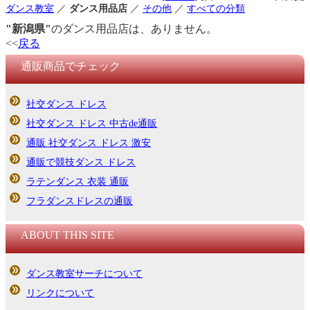
ダンス教室
／
ダンス用品店
／
その他
／
すべての分類
"新潟県"
のダンス用品店は、ありません。
<<
戻る
通販商品でチェック
社交ダンス ドレス
社交ダンス ドレス 中古de通販
通販 社交ダンス ドレス 激安
通販で競技ダンス ドレス
ラテンダンス 衣装 通販
フラダンスドレスの通販
ABOUT THIS SITE
ダンス教室サーチについて
リンクについて