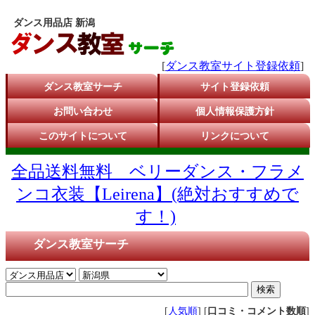
ダンス用品店 新潟
[
ダンス教室サイト登録依頼
]
ダンス教室サーチ
サイト登録依頼
お問い合わせ
個人情報保護方針
このサイトについて
リンクについて
全品送料無料 ベリーダンス・フラメ
ンコ衣装【Leirena】(絶対おすすめで
す！)
ダンス教室サーチ
[
人気順
] [
口コミ・コメント数順
]