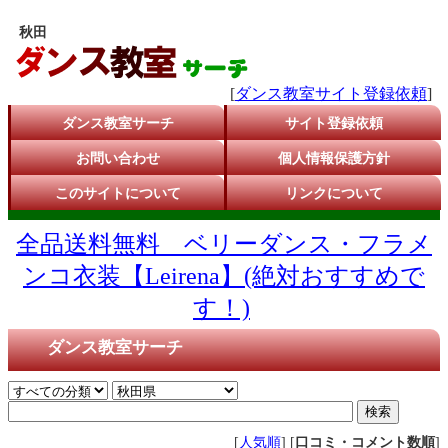
秋田
[
ダンス教室サイト登録依頼
]
ダンス教室サーチ
サイト登録依頼
お問い合わせ
個人情報保護方針
このサイトについて
リンクについて
全品送料無料 ベリーダンス・フラメ
ンコ衣装【Leirena】(絶対おすすめで
す！)
ダンス教室サーチ
[
人気順
] [
口コミ・コメント数順
]