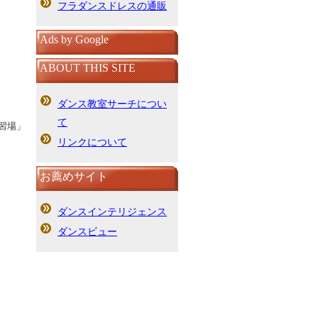
フラダンスドレスの通販
Ads by Google
ABOUT THIS SITE
ダンス教室サーチについ
て
習場」
リンクについて
お薦めサイト
ダンスインテリジェンス
ダンスビュー