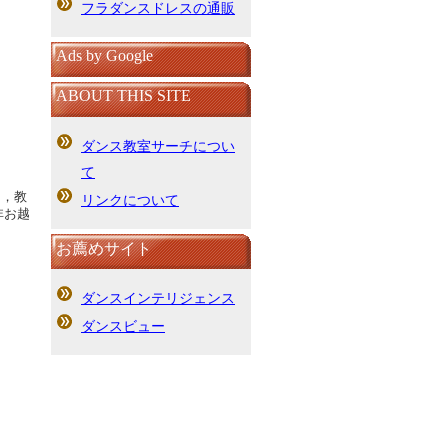
フラダンスドレスの通販
Ads by Google
ABOUT THIS SITE
ダンス教室サーチについ
て
ス，教
リンクについて
非お越
お薦めサイト
ダンスインテリジェンス
ダンスビュー