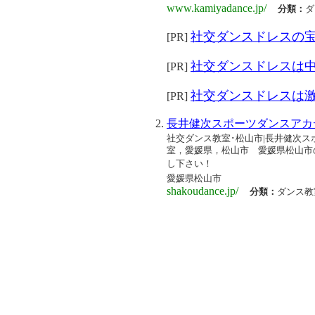
www.kamiyadance.jp/
分類：
ダ
社交ダンスドレスの
[PR]
社交ダンスドレスは
[PR]
社交ダンスドレスは
[PR]
長井健次スポーツダンスアカ
社交ダンス教室･松山市|長井健次
室，愛媛県，松山市 愛媛県松山市
し下さい！
愛媛県松山市
shakoudance.jp/
分類：
ダンス教