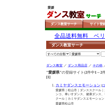
愛媛
ダンス教室サーチ
サイト登
全品送料無料 ベリー
ダンス教室サーチ
ダンス教室
／
ダンス用品店
／
その他
"愛媛県"
の登録サイト(
2
件中
1
～
2
[1]
カミヤダンスエモーション
[
愛媛県｜松山市｜ダンススクール｜
ンコ、車いすダンス、健康ダンス、
クール｜カミヤダンスエモーション｜ 
愛媛県松山市