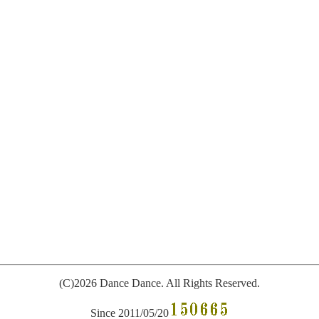
(C)2026 Dance Dance. All
R
ights Reserved.
Since 2011/05/20