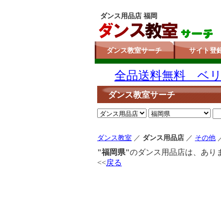
ダンス用品店 福岡
ダンス教室サーチ
サイト登
全品送料無料 ベリー
ダンス教室サーチ
ダンス教室
／
ダンス用品店
／
その他
"福岡県"
のダンス用品店は、あり
<<
戻る