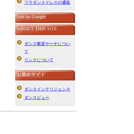
フラダンスドレスの通販
Ads by Google
ABOUT THIS SITE
ダンス教室サーチについ
て
リンクについて
お薦めサイト
ダンスインテリジェンス
ダンスビュー