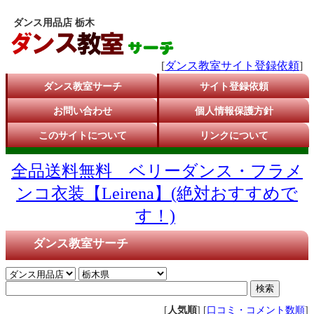
ダンス用品店 栃木
[
ダンス教室サイト登録依頼
]
ダンス教室サーチ
サイト登録依頼
お問い合わせ
個人情報保護方針
このサイトについて
リンクについて
全品送料無料 ベリーダンス・フラメ
ンコ衣装【Leirena】(絶対おすすめで
す！)
ダンス教室サーチ
[
人気順
] [
口コミ・コメント数順
]