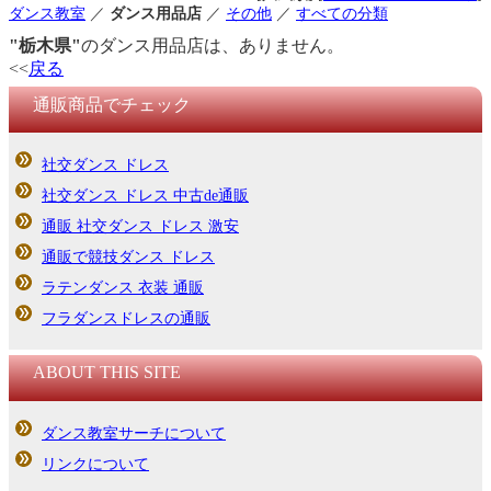
ダンス教室
／
ダンス用品店
／
その他
／
すべての分類
"栃木県"
のダンス用品店は、ありません。
<<
戻る
通販商品でチェック
社交ダンス ドレス
社交ダンス ドレス 中古de通販
通販 社交ダンス ドレス 激安
通販で競技ダンス ドレス
ラテンダンス 衣装 通販
フラダンスドレスの通販
ABOUT THIS SITE
ダンス教室サーチについて
リンクについて