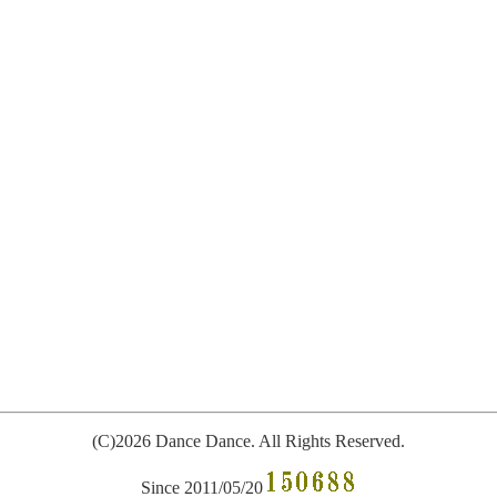
(C)2026 Dance Dance. All
R
ights Reserved.
Since 2011/05/20