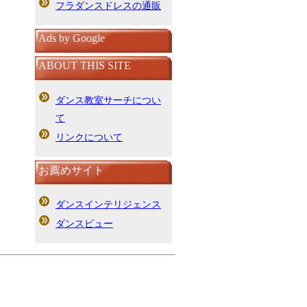
フラダンスドレスの通販
Ads by Google
ABOUT THIS SITE
ダンス教室サーチについ
て
リンクについて
お薦めサイト
ダンスインテリジェンス
ダンスビュー