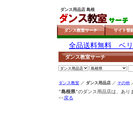
ダンス用品店 島根
ダンス教室サーチ
サイト登
全品送料無料 ベリー
ダンス教室サーチ
ダンス教室
／
ダンス用品店
／
その他
"島根県"
のダンス用品店は、あり
<<
戻る