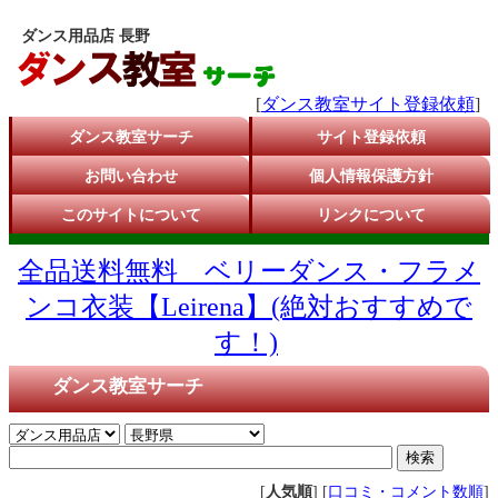
ダンス用品店 長野
[
ダンス教室サイト登録依頼
]
ダンス教室サーチ
サイト登録依頼
お問い合わせ
個人情報保護方針
このサイトについて
リンクについて
全品送料無料 ベリーダンス・フラメ
ンコ衣装【Leirena】(絶対おすすめで
す！)
ダンス教室サーチ
[
人気順
] [
口コミ・コメント数順
]