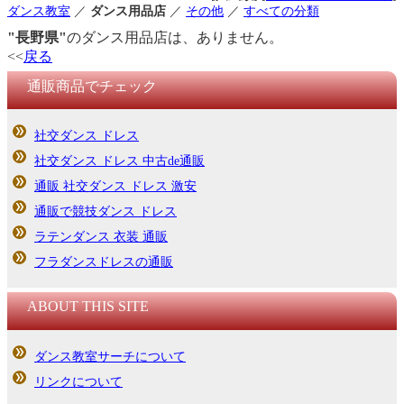
ダンス教室
／
ダンス用品店
／
その他
／
すべての分類
"長野県"
のダンス用品店は、ありません。
<<
戻る
通販商品でチェック
社交ダンス ドレス
社交ダンス ドレス 中古de通販
通販 社交ダンス ドレス 激安
通販で競技ダンス ドレス
ラテンダンス 衣装 通販
フラダンスドレスの通販
ABOUT THIS SITE
ダンス教室サーチについて
リンクについて