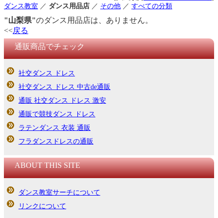
ダンス教室
／
ダンス用品店
／
その他
／
すべての分類
"山梨県"
のダンス用品店は、ありません。
<<
戻る
通販商品でチェック
社交ダンス ドレス
社交ダンス ドレス 中古de通販
通販 社交ダンス ドレス 激安
通販で競技ダンス ドレス
ラテンダンス 衣装 通販
フラダンスドレスの通販
ABOUT THIS SITE
ダンス教室サーチについて
リンクについて