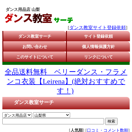
ダンス用品店 山梨
[
ダンス教室サイト登録依頼
]
ダンス教室サーチ
サイト登録依頼
お問い合わせ
個人情報保護方針
このサイトについて
リンクについて
全品送料無料 ベリーダンス・フラメ
ンコ衣装【Leirena】(絶対おすすめで
す！)
ダンス教室サーチ
[
人気順
] [
口コミ・コメント数順
]