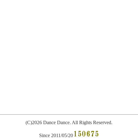
(C)2026 Dance Dance. All
R
ights Reserved.
Since 2011/05/20