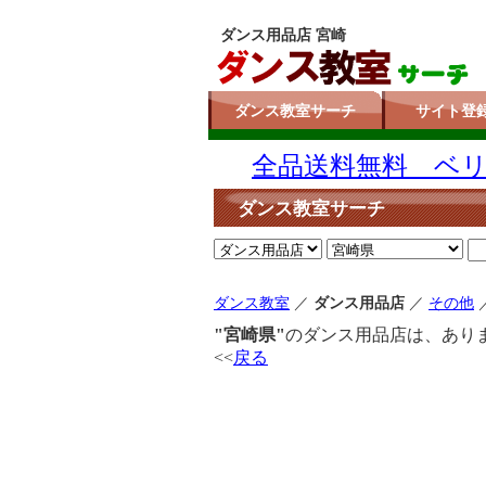
ダンス用品店 宮崎
ダンス教室サーチ
サイト登
全品送料無料 ベリー
ダンス教室サーチ
ダンス教室
／
ダンス用品店
／
その他
"宮崎県"
のダンス用品店は、あり
<<
戻る