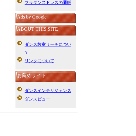
フラダンスドレスの通販
Ads by Google
ABOUT THIS SITE
ダンス教室サーチについ
て
リンクについて
お薦めサイト
ダンスインテリジェンス
ダンスビュー