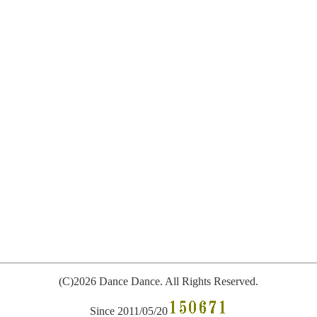
(C)2026 Dance Dance. All
R
ights Reserved.
Since 2011/05/20