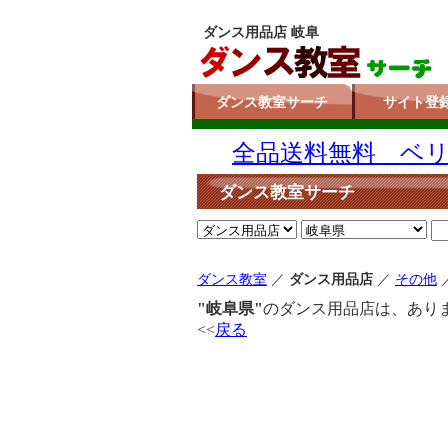
ダンス用品店 岐阜
ダンス教室サーチ
サイト登
全品送料無料 ベリー
ダンス教室サーチ
ダンス教室
／
ダンス用品店
／
その他
"岐阜県"
のダンス用品店は、あり
<<
戻る