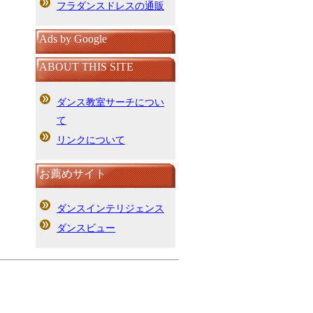
フラダンスドレスの通販
Ads by Google
ABOUT THIS SITE
ダンス教室サーチについ
て
リンクについて
お薦めサイト
ダンスインテリジェンス
ダンスビュー