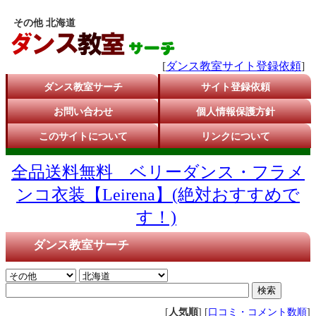
その他 北海道
[
ダンス教室サイト登録依頼
]
ダンス教室サーチ
サイト登録依頼
お問い合わせ
個人情報保護方針
このサイトについて
リンクについて
全品送料無料 ベリーダンス・フラメ
ンコ衣装【Leirena】(絶対おすすめで
す！)
ダンス教室サーチ
[
人気順
] [
口コミ・コメント数順
]