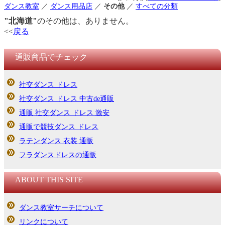
ダンス教室
／
ダンス用品店
／
その他
／
すべての分類
"北海道"
のその他は、ありません。
<<
戻る
通販商品でチェック
社交ダンス ドレス
社交ダンス ドレス 中古de通販
通販 社交ダンス ドレス 激安
通販で競技ダンス ドレス
ラテンダンス 衣装 通販
フラダンスドレスの通販
ABOUT THIS SITE
ダンス教室サーチについて
リンクについて