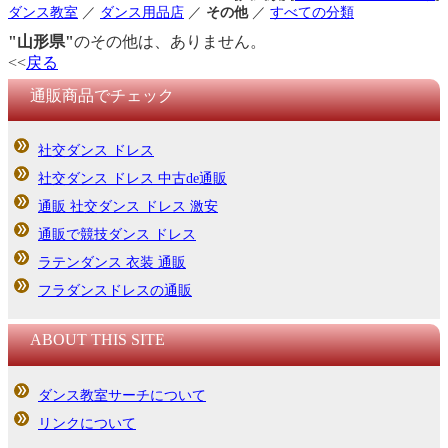
ダンス教室
／
ダンス用品店
／
その他
／
すべての分類
"山形県"
のその他は、ありません。
<<
戻る
通販商品でチェック
社交ダンス ドレス
社交ダンス ドレス 中古de通販
通販 社交ダンス ドレス 激安
通販で競技ダンス ドレス
ラテンダンス 衣装 通販
フラダンスドレスの通販
ABOUT THIS SITE
ダンス教室サーチについて
リンクについて