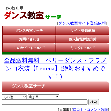
その他 山形
[
ダンス教室サイト登録依頼
]
ダンス教室サーチ
サイト登録依頼
お問い合わせ
個人情報保護方針
このサイトについて
リンクについて
全品送料無料 ベリーダンス・フラメ
ンコ衣装【Leirena】(絶対おすすめで
す！)
ダンス教室サーチ
[
人気順
] [
口コミ・コメント数順
]