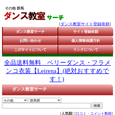
その他 群馬
[
ダンス教室サイト登録依頼
]
ダンス教室サーチ
サイト登録依頼
お問い合わせ
個人情報保護方針
このサイトについて
リンクについて
全品送料無料 ベリーダンス・フラメ
ンコ衣装【Leirena】(絶対おすすめで
す！)
ダンス教室サーチ
[
人気順
] [
口コミ・コメント数順
]