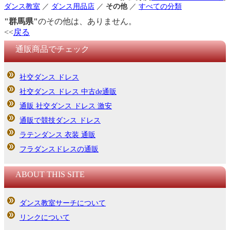
ダンス教室
／
ダンス用品店
／
その他
／
すべての分類
"群馬県"
のその他は、ありません。
<<
戻る
通販商品でチェック
社交ダンス ドレス
社交ダンス ドレス 中古de通販
通販 社交ダンス ドレス 激安
通販で競技ダンス ドレス
ラテンダンス 衣装 通販
フラダンスドレスの通販
ABOUT THIS SITE
ダンス教室サーチについて
リンクについて