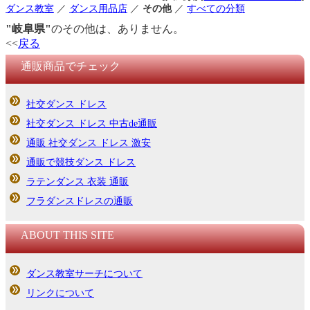
ダンス教室
／
ダンス用品店
／
その他
／
すべての分類
"岐阜県"
のその他は、ありません。
<<
戻る
通販商品でチェック
社交ダンス ドレス
社交ダンス ドレス 中古de通販
通販 社交ダンス ドレス 激安
通販で競技ダンス ドレス
ラテンダンス 衣装 通販
フラダンスドレスの通販
ABOUT THIS SITE
ダンス教室サーチについて
リンクについて