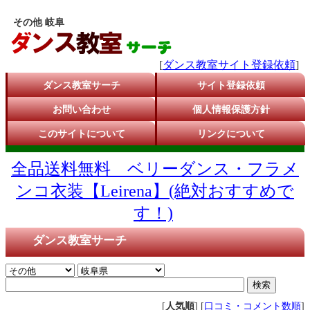
その他 岐阜
[
ダンス教室サイト登録依頼
]
ダンス教室サーチ
サイト登録依頼
お問い合わせ
個人情報保護方針
このサイトについて
リンクについて
全品送料無料 ベリーダンス・フラメ
ンコ衣装【Leirena】(絶対おすすめで
す！)
ダンス教室サーチ
[
人気順
] [
口コミ・コメント数順
]