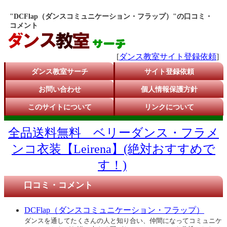
"DCFlap（ダンスコミュニケーション・フラップ）"の口コミ・
コメント
[
ダンス教室サイト登録依頼
]
ダンス教室サーチ
サイト登録依頼
お問い合わせ
個人情報保護方針
このサイトについて
リンクについて
全品送料無料 ベリーダンス・フラメ
ンコ衣装【Leirena】(絶対おすすめで
す！)
口コミ・コメント
DCFlap（ダンスコミュニケーション・フラップ）
ダンスを通してたくさんの人と知り合い、仲間になってコミュニケ