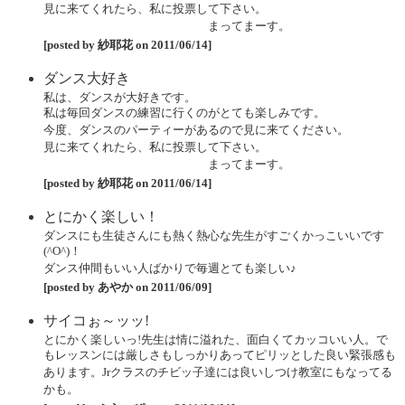
見に来てくれたら、私に投票して下さい。
まってまーす。
[posted by 紗耶花 on 2011/06/14]
ダンス大好き
私は、ダンスが大好きです。
私は毎回ダンスの練習に行くのがとても楽しみです。
今度、ダンスのパーティーがあるので見に来てください。
見に来てくれたら、私に投票して下さい。
まってまーす。
[posted by 紗耶花 on 2011/06/14]
とにかく楽しい！
ダンスにも生徒さんにも熱く熱心な先生がすごくかっこいいです
(^O^)！
ダンス仲間もいい人ばかりで毎週とても楽しい♪
[posted by あやか on 2011/06/09]
サイコぉ～ッッ!
とにかく楽しいっ!先生は情に溢れた、面白くてカッコいい人。で
もレッスンには厳しさもしっかりあってピリッとした良い緊張感も
あります。Jrクラスのチビッ子達には良いしつけ教室にもなってる
かも。