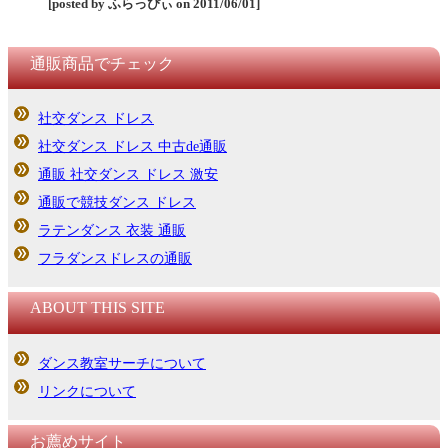
[posted by ふらっぴぃ on 2011/06/01]
通販商品でチェック
社交ダンス ドレス
社交ダンス ドレス 中古de通販
通販 社交ダンス ドレス 激安
通販で競技ダンス ドレス
ラテンダンス 衣装 通販
フラダンスドレスの通販
ABOUT THIS SITE
ダンス教室サーチについて
リンクについて
お薦めサイト